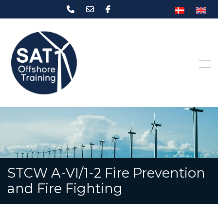
Gå
til
hovedindhold
STCW A-VI/1-2 Fire Prevention
and Fire Fighting