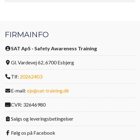
FIRMAINFO
SAT ApS - Safety Awareness Training
Gl. Vardevej 62, 6700 Esbjerg
Tlf:
20262403
E-mail:
eje@sat-training.dk
CVR: 32646980
Salgs og leveringsbetingelser
Følg os på Facebook