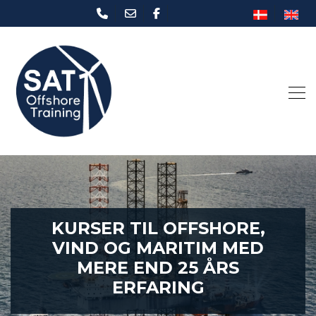
Gå
til
hovedindhold
KURSER TIL OFFSHORE,
VIND OG MARITIM MED
MERE END 25 ÅRS
ERFARING