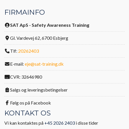
FIRMAINFO
SAT ApS - Safety Awareness Training
Gl. Vardevej 62, 6700 Esbjerg
Tlf:
20262403
E-mail:
eje@sat-training.dk
CVR: 32646980
Salgs og leveringsbetingelser
Følg os på Facebook
KONTAKT OS
Vi kan kontaktes på
+45 2026 2403
i disse tider